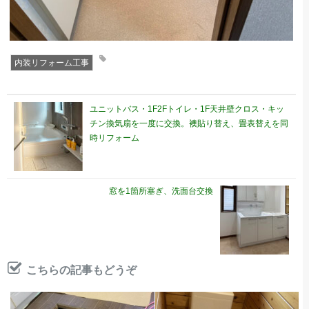
内装リフォーム工事
ユニットバス・1F2Fトイレ・1F天井壁クロス・キッ
チン換気扇を一度に交換。襖貼り替え、畳表替えを同
時リフォーム
窓を1箇所塞ぎ、洗面台交換
こちらの記事もどうぞ