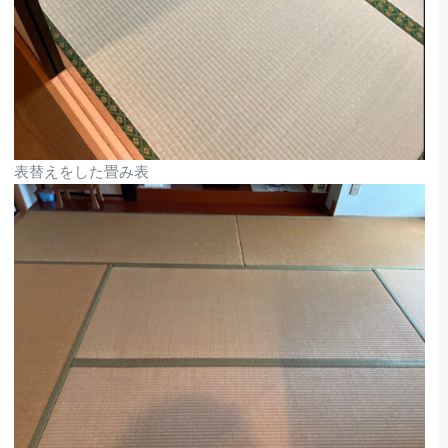
表替えをした畳み表