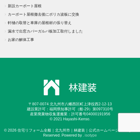
新設カーポート屋根
カーポート屋根撤去後にポリカ波板に交換
軒樋の取替と車庫の屋根材の張り替え
漏水で出窓カバーガルバ板加工取付しました
お家の解体工事
〒807-0074 北九州市八幡西区町上津役西2-12-13
建設業許可：福岡県知事許可（般-29）第097310号
産業廃棄物収集運搬業：許可番号04000191956
© 2021 Hayashi-Kenso.
© 2026 住宅リフォーム全般｜北九州市｜林建装｜公式ホームページ.All Rights
Reserved. Powered by .
isotype