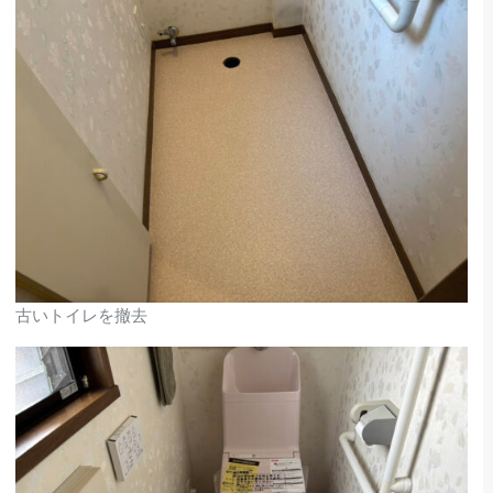
古いトイレを撤去