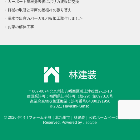
カーポート屋根撤去後にポリカ波板に交換
軒樋の取替と車庫の屋根材の張り替え
漏水で出窓カバーガルバ板加工取付しました
お家の解体工事
〒807-0074 北九州市八幡西区町上津役西2-12-13
建設業許可：福岡県知事許可（般-29）第097310号
産業廃棄物収集運搬業：許可番号04000191956
© 2021 Hayashi-Kenso.
© 2026 住宅リフォーム全般｜北九州市｜林建装｜公式ホームページ.All Rights
Reserved. Powered by .
isotype