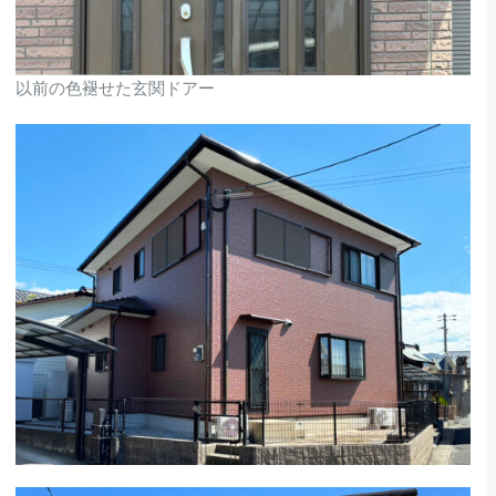
以前の色褪せた玄関ドアー