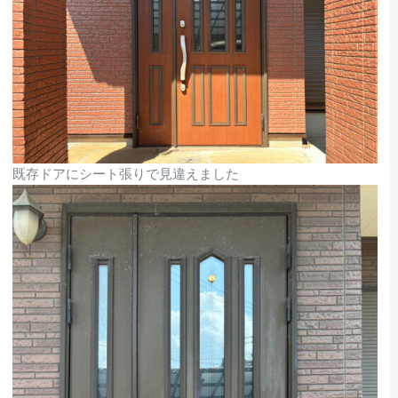
既存ドアにシート張りで見違えました