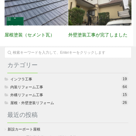
屋根塗装（セメント瓦）
外壁塗装工事が完了しました
カテゴリー
19
インフラ工事
64
内装リフォーム工事
15
外構リフォーム工事
26
屋根・外壁塗装リフォーム
最近の投稿
新設カーポート屋根