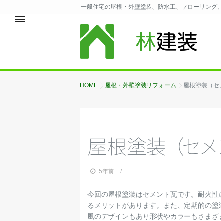
一般住宅の屋根・外壁塗装、防水工、フローリング、
HOME
屋根・外壁塗装リフォーム
屋根塗装（セ
屋根塗
装
（
セ
メ
5年前
今回の屋根塗装はセメント瓦です。耐火性
るメリットがあります。また、定期的の塗
風のデザインもあり形状やカラーもさまざ