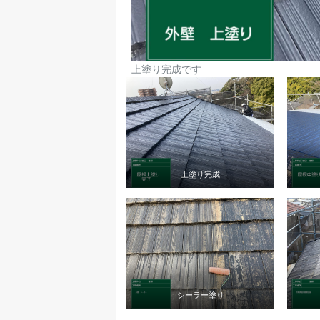
上塗り完成です
上塗り完成
シーラー塗り