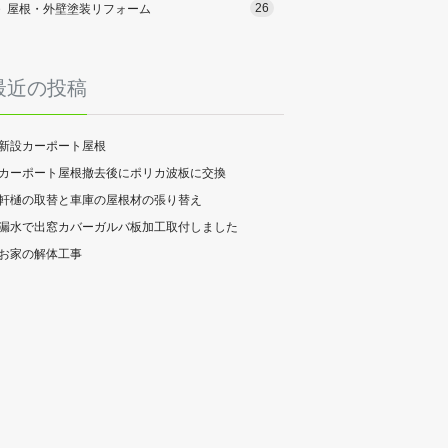
26
屋根・外壁塗装リフォーム
最近の投稿
新設カーポート屋根
カーポート屋根撤去後にポリカ波板に交換
軒樋の取替と車庫の屋根材の張り替え
漏水で出窓カバーガルバ板加工取付しました
お家の解体工事