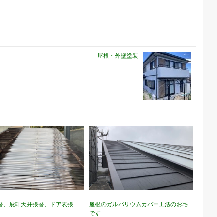
屋根・外壁塗装
替、庇軒天井張替、ドア表張
屋根のガルバリウムカバー工法のお宅
です