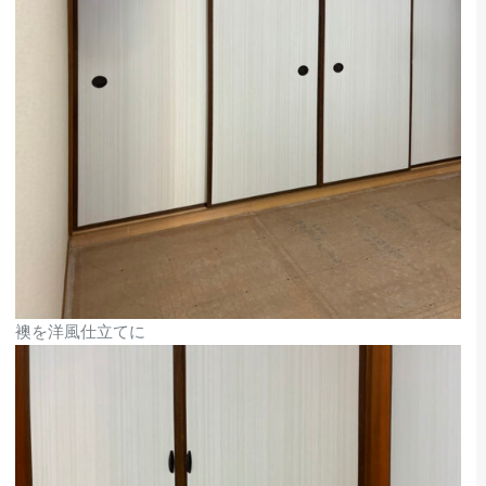
襖を洋風仕立てに