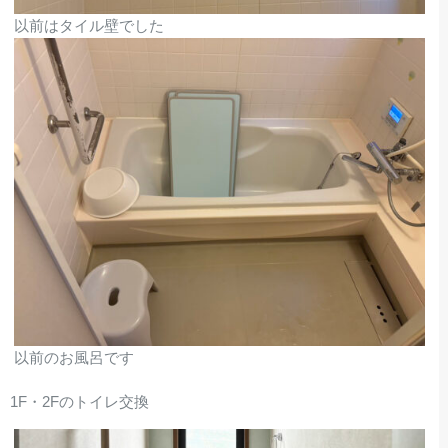
以前はタイル壁でした
以前のお風呂です
1F・2Fのトイレ交換