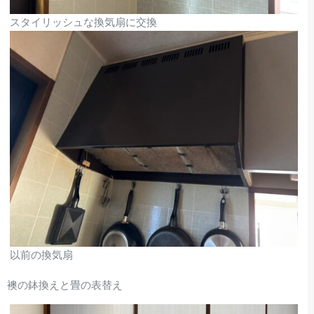
スタイリッシュな換気扇に交換
以前の換気扇
襖の鉢換えと畳の表替え