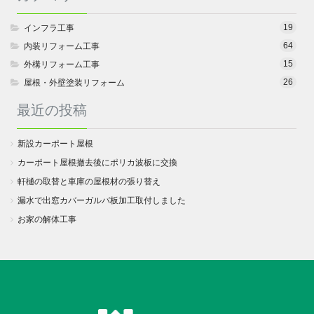
19
インフラ工事
64
内装リフォーム工事
15
外構リフォーム工事
26
屋根・外壁塗装リフォーム
最近の投稿
新設カーポート屋根
カーポート屋根撤去後にポリカ波板に交換
軒樋の取替と車庫の屋根材の張り替え
漏水で出窓カバーガルバ板加工取付しました
お家の解体工事